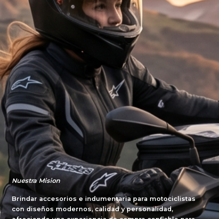
Nuestra Mision
Brindar accesorios e indumentaria para motociclistas
con diseños modernos, calidad y personalidad,