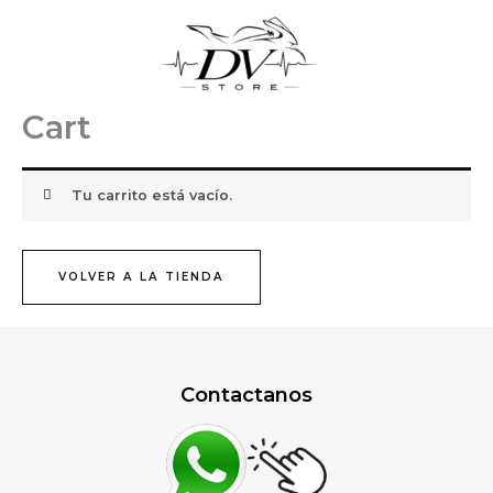
Ir
al
contenido
Cart
Tu carrito está vacío.
VOLVER A LA TIENDA
Contactanos