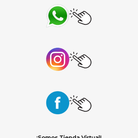
¡Somos Tienda Virtual!