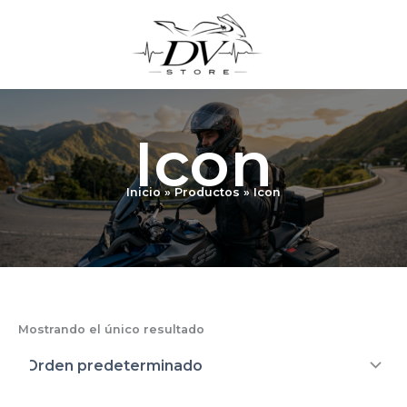
Ir
al
contenido
Icon
Inicio
Productos
Icon
Mostrando el único resultado