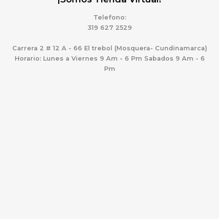
Telefono:
319 627 2529
Carrera 2 # 12 A - 66 El trebol (Mosquera- Cundinamarca)
Horario: Lunes a Viernes 9 Am - 6 Pm Sabados 9 Am - 6
Pm