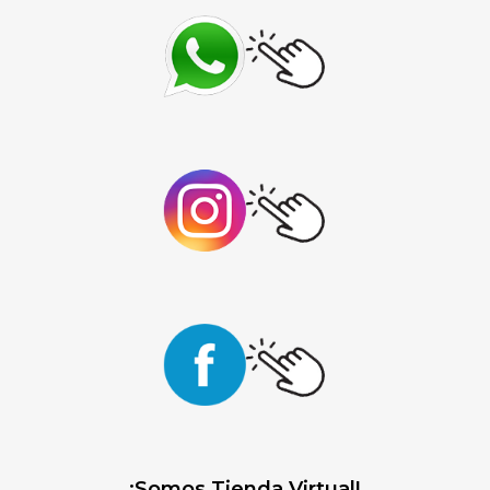
¡Somos Tienda Virtual!