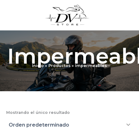
Ir
al
contenido
Impermeab
Inicio
Productos
Impermeables
Mostrando el único resultado