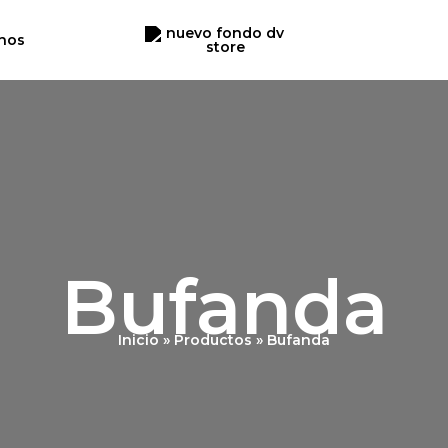
nos
Bufanda
Inicio
Productos
Bufanda