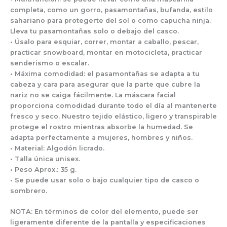
completa, como un gorro, pasamontañas, bufanda, estilo
sahariano para protegerte del sol o como capucha ninja.
Lleva tu pasamontañas solo o debajo del casco.
• Úsalo para esquiar, correr, montar a caballo, pescar,
practicar snowboard, montar en motocicleta, practicar
senderismo o escalar.
• Máxima comodidad: el pasamontañas se adapta a tu
cabeza y cara para asegurar que la parte que cubre la
nariz no se caiga fácilmente. La máscara facial
proporciona comodidad durante todo el día al mantenerte
fresco y seco. Nuestro tejido elástico, ligero y transpirable
protege el rostro mientras absorbe la humedad. Se
adapta perfectamente a mujeres, hombres y niños.
• Material: Algodón licrado.
• Talla única unisex.
• Peso Aprox.: 35 g.
• Se puede usar solo o bajo cualquier tipo de casco o
sombrero.
NOTA: En términos de color del elemento, puede ser
ligeramente diferente de la pantalla y especificaciones