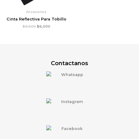
Accesorios
Cinta Reflectiva Para Tobillo
$
9,000
$
6,000
Contactanos