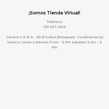
¡Somos Tienda Virtual!
Telefono:
319 627 2529
Carrera 2 # 12 A - 66 El trebol (Mosquera- Cundinamarca)
Horario: Lunes a Viernes 9 Am - 6 Pm Sabados 9 Am - 6
Pm