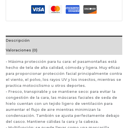
Descripción
Valoraciones (0)
• Máxima protección para tu cara: el pasamontañas está
hecho de tela de alta calidad, cómoda y ligera. Muy eficaz
para proporcionar protección facial principalmente contra
el viento, el polvo, los rayos UV y los insectos, mientras se
practica motociclismo u otros deportes.
• Fresco, transpirable y se mantiene seco: para evitar la
congestión de la cara, las máscaras faciales de seda de
hielo cuentan con un tejido ligero de ventilación para
aumentar el flujo de aire mientras minimizan la
condensación. También se ajusta perfectamente debajo
del casco. Mantiene cálidas la cara y la cabeza.
• Multifunción: se puede llevar como una mascarilla