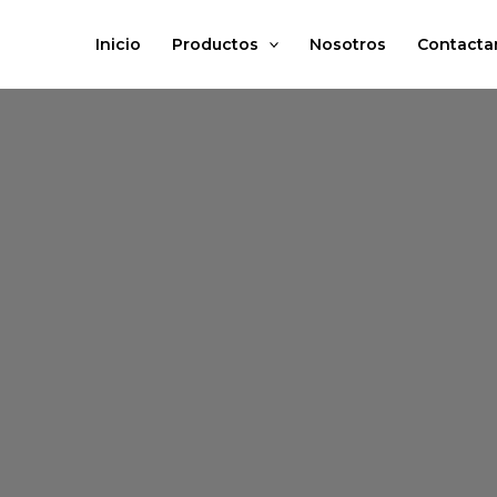
Ir
al
Inicio
Productos
Nosotros
Contacta
contenido