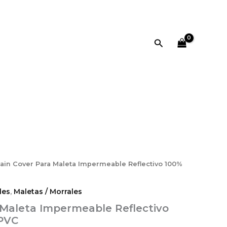
Buscar
Rain Cover Para Maleta Impermeable Reflectivo 100%
les
,
Maletas / Morrales
 Maleta Impermeable Reflectivo
 PVC