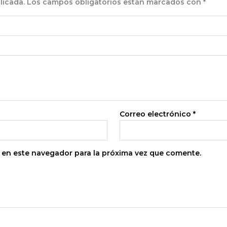
licada.
Los campos obligatorios están marcados con
*
Correo electrónico
*
 en este navegador para la próxima vez que comente.