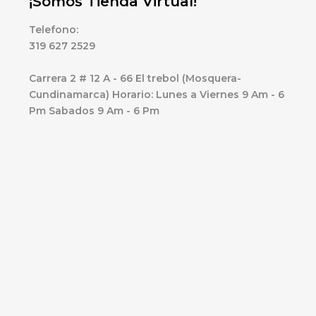
¡Somos Tienda Virtual!
Telefono:
319 627 2529
Carrera 2 # 12 A - 66 El trebol (Mosquera-
Cundinamarca) Horario: Lunes a Viernes 9 Am - 6
Pm Sabados 9 Am - 6 Pm