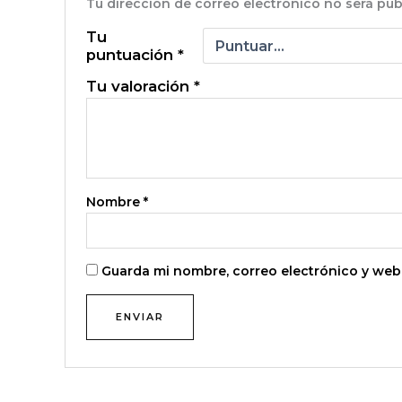
Tu dirección de correo electrónico no será pub
Tu
puntuación
*
Tu valoración
*
Nombre
*
Guarda mi nombre, correo electrónico y web