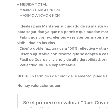
– MEDIDA TOTAL
• MAXIMO LARGO 70 CM
• MAXIMO ANCHO 68 CM
• Ideales para Mantener el cuidado de su maleta y 
para seguridad ya que no permite que puedan mani
• Fabricada con excelentes y resistentes materiale
visibilidad en las vías.
• Diseño doble faz, una cara 100% reflectiva y ot
• Diseño ajustable con resorte que se adapta a ca
• Fácil de Guardar, liviano y de alta durabilidad, 
• Reflectivo 100% e impermeable
NOTA: En términos de color del elemento, puede se
No hay valoraciones aún.
Sé el primero en valorar “Rain Cov