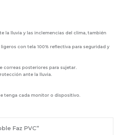
 la lluvia y las inclemencias del clima, también
ligeros con tela 100% reflectiva para seguridad y
 correas posteriores para sujetar.
otección ante la lluvia.
ue tenga cada monitor o dispositivo.
oble Faz PVC”