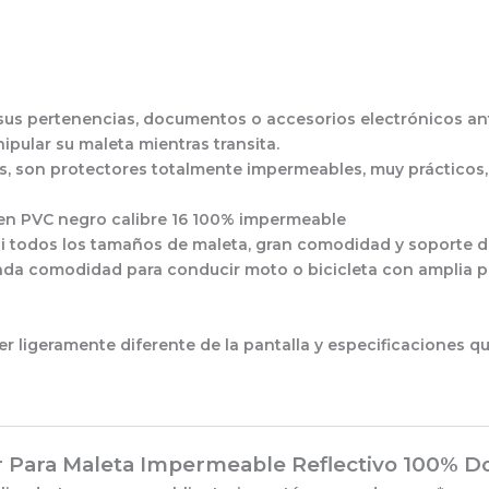
sus pertenencias, documentos o accesorios electrónicos ante
pular su maleta mientras transita.
s, son protectores totalmente impermeables, muy prácticos, 
ra en PVC negro calibre 16 100% impermeable
si todos los tamaños de maleta, gran comodidad y soporte de
brinda comodidad para conducir moto o bicicleta con amplia pr
r ligeramente diferente de la pantalla y especificaciones q
er Para Maleta Impermeable Reflectivo 100% D