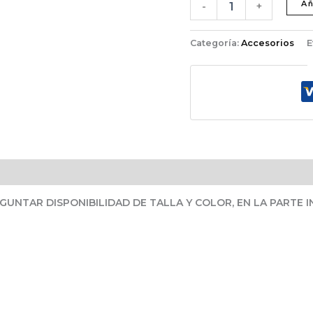
Añ
-
+
Categoría:
Accesorios
E
UNTAR DISPONIBILIDAD DE TALLA Y COLOR, EN LA PARTE 