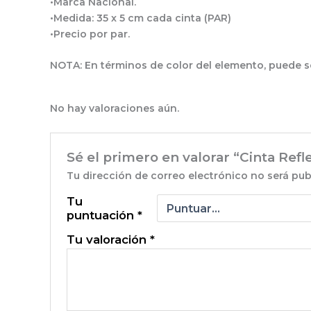
•Marca Nacional.
•Medida: 35 x 5 cm cada cinta (PAR)
•Precio por par.
NOTA: En términos de color del elemento, puede se
No hay valoraciones aún.
Sé el primero en valorar “Cinta Refle
Tu dirección de correo electrónico no será pub
Tu
puntuación
*
Tu valoración
*