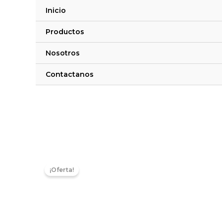
Ir
Inicio
al
contenido
Productos
Nosotros
Contactanos
¡Oferta!