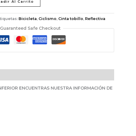
adir Al Carrito
tiquetas:
Bicicleta
,
Ciclismo
,
Cinta tobillo
,
Reflectiva
Guaranteed Safe Checkout
INFERIOR ENCUENTRAS NUESTRA INFORMACIÓN DE