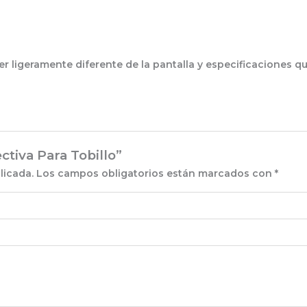
r ligeramente diferente de la pantalla y especificaciones q
ctiva Para Tobillo”
licada.
Los campos obligatorios están marcados con
*