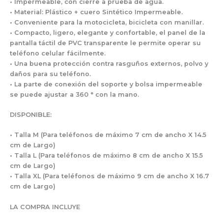
• Impermeable, con cierre a prueba de agua.
• Material: Plástico + cuero Sintético Impermeable.
• Conveniente para la motocicleta, bicicleta con manillar.
• Compacto, ligero, elegante y confortable, el panel de la
pantalla táctil de PVC transparente le permite operar su
teléfono celular fácilmente.
• Una buena protección contra rasguños externos, polvo y
daños para su teléfono.
• La parte de conexión del soporte y bolsa impermeable
se puede ajustar a 360 ° con la mano.
DISPONIBLE:
• Talla M (Para teléfonos de máximo 7 cm de ancho X 14.5
cm de Largo)
• Talla L (Para teléfonos de máximo 8 cm de ancho X 15.5
cm de Largo)
• Talla XL (Para teléfonos de máximo 9 cm de ancho X 16.7
cm de Largo)
LA COMPRA INCLUYE