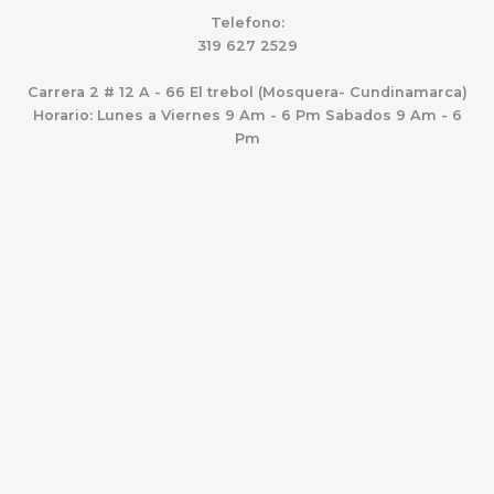
Telefono:
319 627 2529
Carrera 2 # 12 A - 66 El trebol (Mosquera- Cundinamarca)
Horario: Lunes a Viernes 9 Am - 6 Pm Sabados 9 Am - 6
Pm