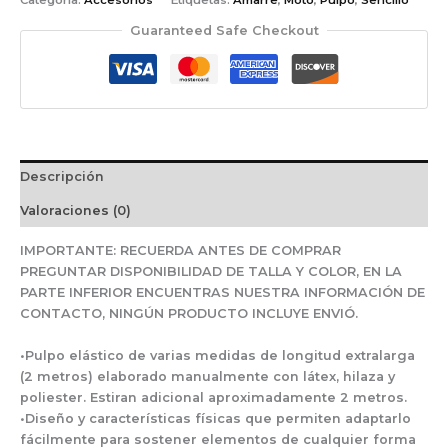
Categoría:
Accesorios
Etiquetas:
Amarre
,
Moto
,
Pulpo
,
Sencillo
Guaranteed Safe Checkout
Descripción
Valoraciones (0)
IMPORTANTE: RECUERDA ANTES DE COMPRAR
PREGUNTAR DISPONIBILIDAD DE TALLA Y COLOR, EN LA
PARTE INFERIOR ENCUENTRAS NUESTRA INFORMACIÓN DE
CONTACTO, NINGÚN PRODUCTO INCLUYE ENVIÓ.
•Pulpo elástico de varias medidas de longitud extralarga
(2 metros) elaborado manualmente con látex, hilaza y
poliester. Estiran adicional aproximadamente 2 metros.
•Diseño y características físicas que permiten adaptarlo
fácilmente para sostener elementos de cualquier forma