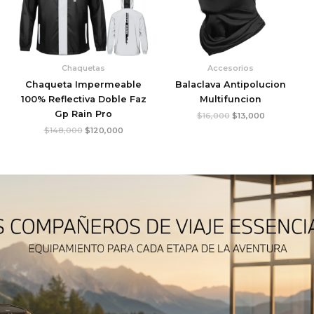
Chaquetas
Accesorios
Chaqueta Impermeable
Balaclava Antipolucion
100% Reflectiva Doble Faz
Multifuncion
Gp Rain Pro
$
16,000
$
13,000
$
148,000
$
120,000