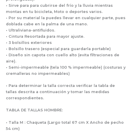
• Sirve para para cubrirse del frío y la lluvia mientras
montas en tu bicicleta, Moto o deportes varios.
• Por su material la puedes llevar en cualquier parte, pues
doblada cabe en la palma de una mano.
• Ultraliviana-antifluidos.
• Cintura Resortada para mayor ajuste.
• 3 bolsillos exteriores
• Bolsillo trasero (especial para guardarla portable)
• Diseño sin capota con cuello alto (evita filtraciones de
aire).
• Semi-impermeable (tela 100 % impermeable) (costuras y
cremalleras no impermeables)
• Para determinar la talla correcta verificar la tabla de
tallas descrita a continuación y tomar las medidas
correspondientes.
TABLA DE TALLAS HOMBRE:
• Talla M : Chaqueta (Largo total 67 cm X Ancho de pecho
54 cm)