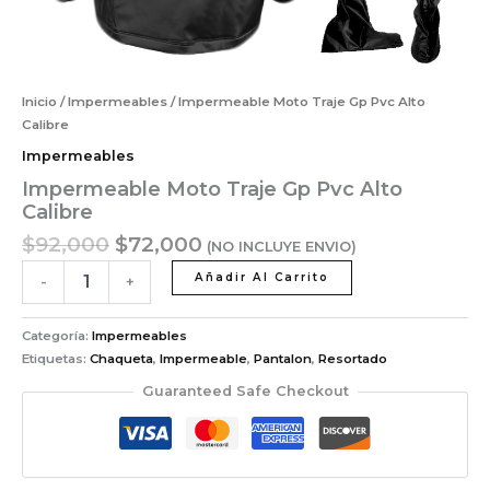
Inicio
/
Impermeables
/ Impermeable Moto Traje Gp Pvc Alto
Calibre
Impermeables
Impermeable Moto Traje Gp Pvc Alto
Calibre
$
92,000
$
72,000
(NO INCLUYE ENVIO)
Añadir Al Carrito
-
+
Categoría:
Impermeables
Etiquetas:
Chaqueta
,
Impermeable
,
Pantalon
,
Resortado
Guaranteed Safe Checkout