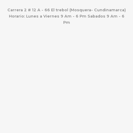
Carrera 2 # 12 A - 66 El trebol (Mosquera- Cundinamarca)
Horario: Lunes a Viernes 9 Am - 6 Pm Sabados 9 Am - 6
Pm