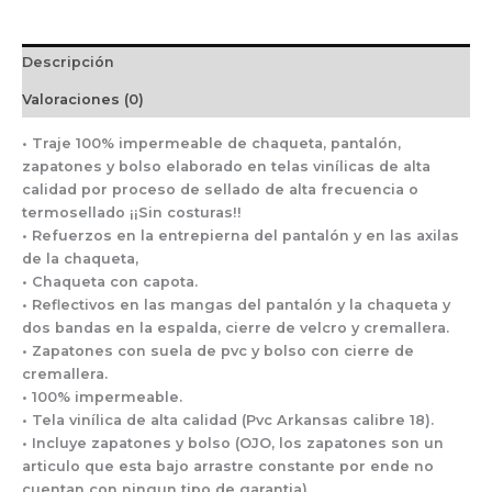
Descripción
Valoraciones (0)
• Traje 100% impermeable de chaqueta, pantalón,
zapatones y bolso elaborado en telas vinílicas de alta
calidad por proceso de sellado de alta frecuencia o
termosellado ¡¡Sin costuras!!
• Refuerzos en la entrepierna del pantalón y en las axilas
de la chaqueta,
• Chaqueta con capota.
• Reflectivos en las mangas del pantalón y la chaqueta y
dos bandas en la espalda, cierre de velcro y cremallera.
• Zapatones con suela de pvc y bolso con cierre de
cremallera.
• 100% impermeable.
• Tela vinílica de alta calidad (Pvc Arkansas calibre 18).
• Incluye zapatones y bolso (OJO, los zapatones son un
articulo que esta bajo arrastre constante por ende no
cuentan con ningun tipo de garantia).