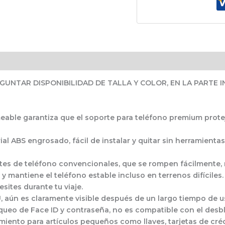
UNTAR DISPONIBILIDAD DE TALLA Y COLOR, EN LA PARTE 
eable garantiza que el soporte para teléfono premium proteja 
al ABS engrosado, fácil de instalar y quitar sin herramient
ortes de teléfono convencionales, que se rompen fácilmente,
r y mantiene el teléfono estable incluso en terrenos difícile
sites durante tu viaje.
U, aún es claramente visible después de un largo tiempo de us
queo de Face ID y contraseña, no es compatible con el desbl
ento para artículos pequeños como llaves, tarjetas de crédi