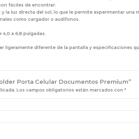
on fáciles de encontrar.
 y la luz directa del sol, lo que le permite experimentar una m
ionales como cargador o audífonos.
 4,0 a 6,8 pulgadas.
r ligeramente diferente de la pantalla y especificaciones q
 Holder Porta Celular Documentos Premium”
licada.
Los campos obligatorios están marcados con
*