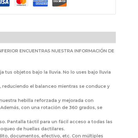
INFERIOR ENCUENTRAS NUESTRA INFORMACIÓN DE
tus objetos bajo la lluvia. No lo uses bajo lluvia
as, reduciendo el balanceo mientras se conduce y
 nuestra hebilla reforzada y mejorada con
s. Además, con una rotación de 360 grados, se
o. Pantalla táctil para un fácil acceso a todas las
oqueo de huellas dactilares.
to, documentos, efectivo, etc. Con múltiples