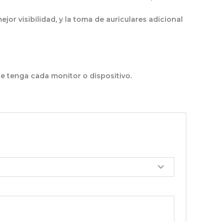
ejor visibilidad, y la toma de auriculares adicional
ue tenga cada monitor o dispositivo.