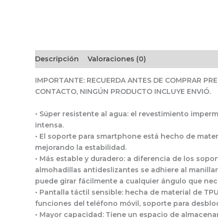
Descripción
Valoraciones (0)
IMPORTANTE: RECUERDA ANTES DE COMPRAR PREG
CONTACTO, NINGÚN PRODUCTO INCLUYE ENVIÓ.
• Súper resistente al agua: el revestimiento imperm
intensa.
• El soporte para smartphone está hecho de materi
mejorando la estabilidad.
• Más estable y duradero: a diferencia de los sop
almohadillas antideslizantes se adhiere al manilla
puede girar fácilmente a cualquier ángulo que nece
• Pantalla táctil sensible: hecha de material de TP
funciones del teléfono móvil, soporte para desblo
• Mayor capacidad: Tiene un espacio de almacenami